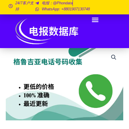
跳
24/7客户支
电报：@phondata
持
WhatsApp: +8801907130748
至
内
容
佐
治
亚
州
电
话
号
码
收
集
100
万
数
量