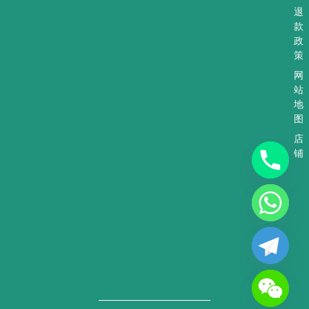
退
款
政
策
网
站
地
图
店
铺