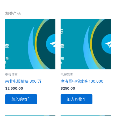
相关产品
电报筛查
电报筛查
南非电报放映 300 万
摩洛哥电报放映 100,000
$
2,500.00
$
250.00
加入购物车
加入购物车