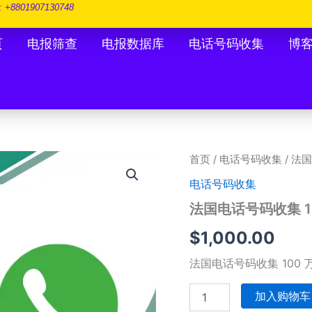
: +8801907130748
页
电报筛查
电报数据库
电话号码收集
博
法
首页
/
电话号码收集
/ 法
国
电话号码收集
电
话
法国电话号码收集 1
号
码
$
1,000.00
收
集
法国电话号码收集 100 
100
万
加入购物车
数
量