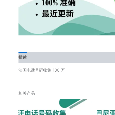
描述
用户评价 (0)
法国电话号码收集 100 万
相关产品