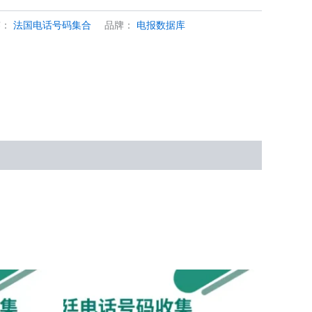
签：
法国电话号码集合
品牌：
电报数据库