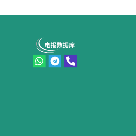
W
T
P
h
e
h
a
l
o
t
e
n
s
g
e
a
r
-
p
a
a
p
m
l
t