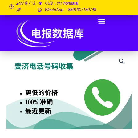
跳
24/7客户支
电报：@phondata
持
WhatsApp: +8801907130748
至
内
容
斐
济
电
话
号
码
收
集
500
万
数
量