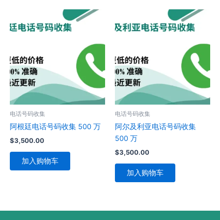
电话号码收集
电话号码收集
阿根廷电话号码收集 500 万
阿尔及利亚电话号码收集
500 万
$
3,500.00
$
3,500.00
加入购物车
加入购物车