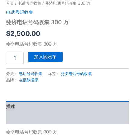
首页
/
电话号码收集
/ 斐济电话号码收集 300 万
电话号码收集
斐济电话号码收集 300 万
$
2,500.00
斐济电话号码收集 300 万
加入购物车
分类：
电话号码收集
标签：
斐济电话号码收集
品牌：
电报数据库
描述
用户评价 (0)
斐济电话号码收集 300 万