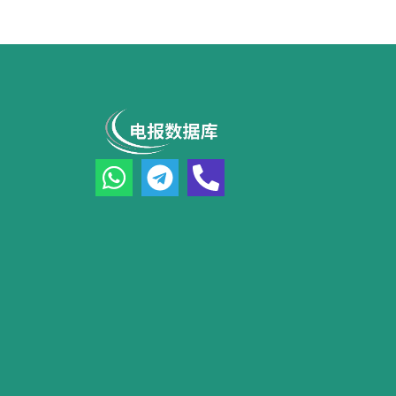
W
T
P
h
e
h
a
l
o
t
e
n
s
g
e
a
r
-
p
a
a
p
m
l
t