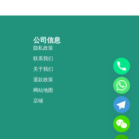
公司信息
隐私政策
联系我们
关于我们
退款政策
网站地图
店铺