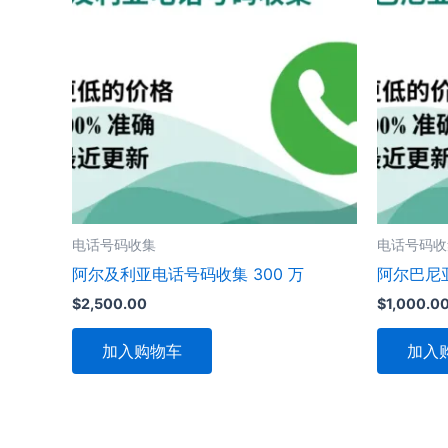
电话号码收集
电话号码收
阿尔及利亚电话号码收集 300 万
阿尔巴尼亚
$
2,500.00
$
1,000.0
加入购物车
加入