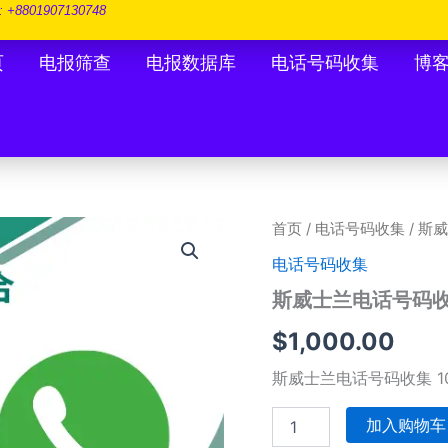
: +8801907130748
页
电报筛查
电报数据库
电话号码收集
博
斯
首页
/
电话号码收集
/ 斯
威
电话号码收集
士
兰
斯威士兰电话号码收集
电
话
$
1,000.00
号
码
斯威士兰电话号码收集 10
收
集
加入购物车
100
万