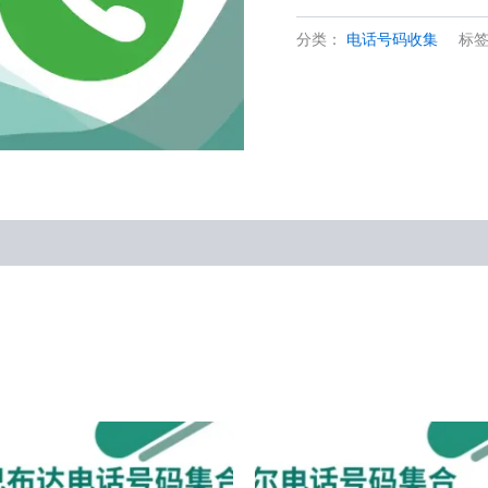
万
分类：
电话号码收集
标
数
量