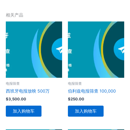
相关产品
电报筛查
电报筛查
西班牙电报放映 500万
伯利兹电报筛查 100,000
$
3,500.00
$
250.00
加入购物车
加入购物车