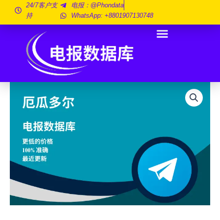
跳
24/7客户支
电报：@phondata
持
WhatsApp: +8801907130748
至
内
容
厄
瓜
多
尔
电
报
数
据
库
300
万
数
量