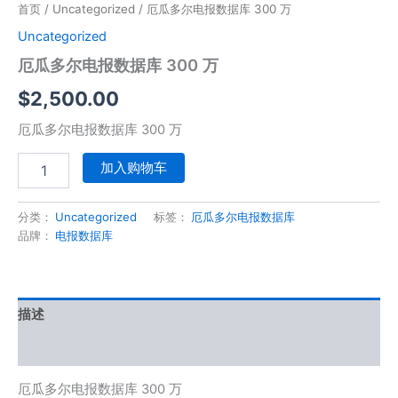
首页
/
Uncategorized
/ 厄瓜多尔电报数据库 300 万
Uncategorized
厄瓜多尔电报数据库 300 万
$
2,500.00
厄瓜多尔电报数据库 300 万
加入购物车
分类：
Uncategorized
标签：
厄瓜多尔电报数据库
品牌：
电报数据库
描述
用户评价 (0)
厄瓜多尔电报数据库 300 万