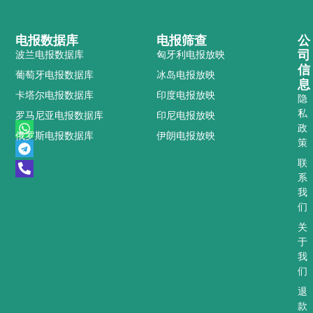
电报数据库
电报筛查
公
司
波兰电报数据库
匈牙利电报放映
信
葡萄牙电报数据库
冰岛电报放映
息
卡塔尔电报数据库
印度电报放映
隐
私
罗马尼亚电报数据库
印尼电报放映
W
T
P
政
俄罗斯电报数据库
伊朗电报放映
h
e
h
策
a
l
o
t
e
n
联
s
g
e
系
a
r
-
我
p
a
a
们
p
m
l
t
关
于
我
们
退
款