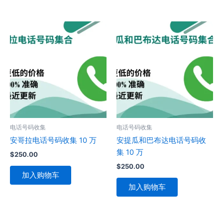
电话号码收集
电话号码收集
安哥拉电话号码收集 10 万
安提瓜和巴布达电话号码收
集 10 万
$
250.00
$
250.00
加入购物车
加入购物车