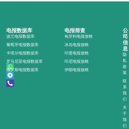
电报数据库
电报筛查
公
司
波兰电报数据库
匈牙利电报放映
信
葡萄牙电报数据库
冰岛电报放映
息
卡塔尔电报数据库
印度电报放映
隐
私
罗马尼亚电报数据库
印尼电报放映
W
T
P
政
俄罗斯电报数据库
伊朗电报放映
h
e
h
策
a
l
o
t
e
n
联
s
g
e
系
a
r
-
我
p
a
a
们
p
m
l
t
关
于
我
们