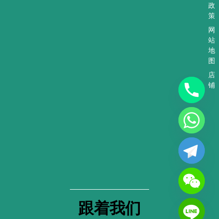
政
策
网
站
地
图
店
铺
跟着我们