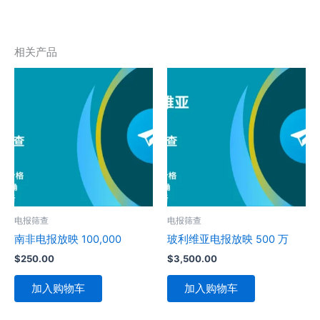
相关产品
电报筛查
电报筛查
南非电报放映 100,000
玻利维亚电报放映 500 万
$
250.00
$
3,500.00
加入购物车
加入购物车