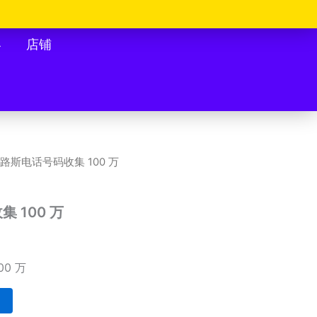
客
店铺
浦路斯电话号码收集 100 万
 100 万
0 万