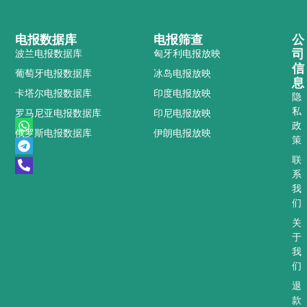
电报数据库
电报筛查
公
司
波兰电报数据库
匈牙利电报放映
信
葡萄牙电报数据库
冰岛电报放映
息
卡塔尔电报数据库
印度电报放映
隐
私
罗马尼亚电报数据库
印尼电报放映
W
T
P
政
俄罗斯电报数据库
伊朗电报放映
h
e
h
策
a
l
o
t
e
n
联
s
g
e
系
a
r
-
我
p
a
a
们
p
m
l
t
关
于
我
们
退
款