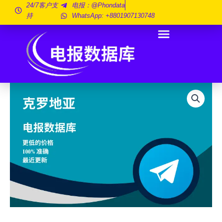
跳
24/7客户支
电报：@phondata
持
WhatsApp: +8801907130748
至
内
容
克
罗
地
亚
电
报
数
据
库
500
万
数
量