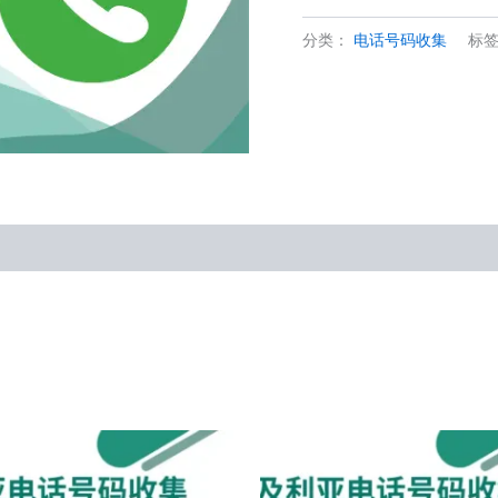
数
分类：
电话号码收集
标
量