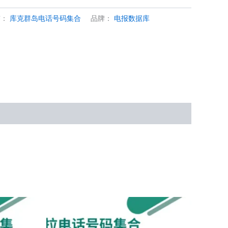
签：
库克群岛电话号码集合
品牌：
电报数据库