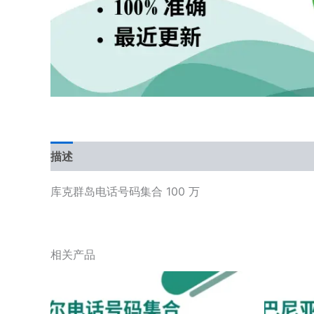
描述
用户评价 (0)
库克群岛电话号码集合 100 万
相关产品