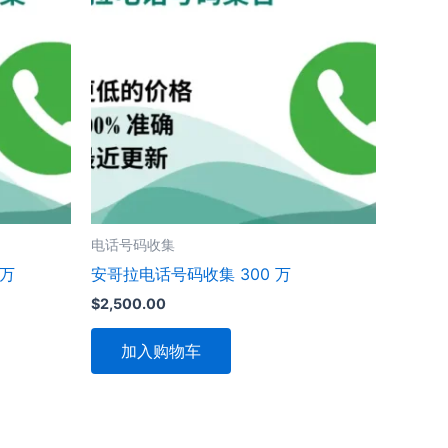
电话号码收集
 万
安哥拉电话号码收集 300 万
$
2,500.00
加入购物车