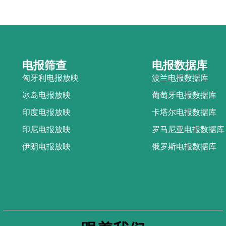
电报筛查
电报数据库
匈牙利电报放映
波兰电报数据库
冰岛电报放映
葡萄牙电报数据库
印度电报放映
卡塔尔电报数据库
印尼电报放映
罗马尼亚电报数据库
伊朗电报放映
俄罗斯电报数据库