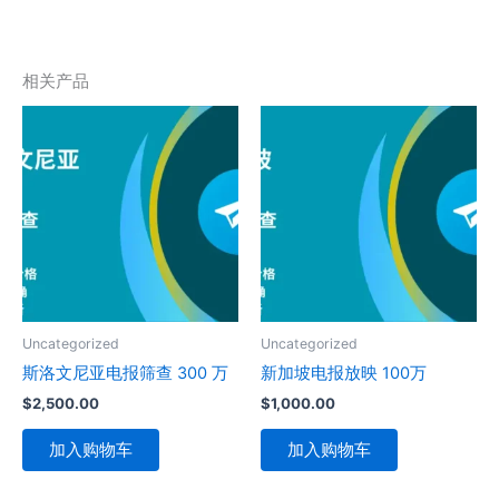
相关产品
Uncategorized
Uncategorized
斯洛文尼亚电报筛查 300 万
新加坡电报放映 100万
$
2,500.00
$
1,000.00
加入购物车
加入购物车