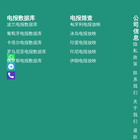
电报数据库
电报筛查
公
司
波兰电报数据库
匈牙利电报放映
信
葡萄牙电报数据库
冰岛电报放映
息
卡塔尔电报数据库
印度电报放映
隐
私
罗马尼亚电报数据库
印尼电报放映
W
T
P
政
俄罗斯电报数据库
伊朗电报放映
h
e
h
策
a
l
o
t
e
n
联
s
g
e
系
a
r
-
我
p
a
a
们
p
m
l
t
关
于
我
们
退
款