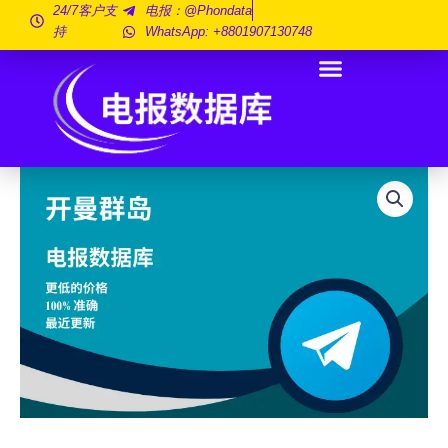
跳
24/7客户支
电报：@phondata
持
WhatsApp: +8801907130748
至
内
容
开
曼
群
岛
电
报
数
据
库
500
万
数
量