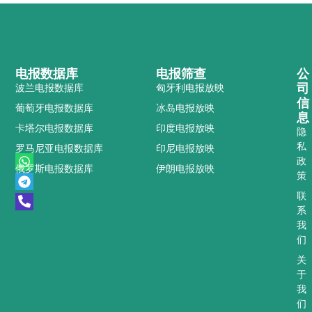
电报数据库
电报筛查
公
司
波兰电报数据库
匈牙利电报放映
信
葡萄牙电报数据库
冰岛电报放映
息
卡塔尔电报数据库
印度电报放映
隐
私
罗马尼亚电报数据库
印尼电报放映
W
T
P
政
俄罗斯电报数据库
伊朗电报放映
h
e
h
策
a
l
o
t
e
n
联
s
g
e
系
a
r
-
我
p
a
a
们
p
m
l
t
关
于
我
们