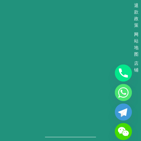
退
款
政
策
网
站
地
图
店
铺