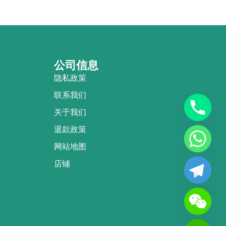
公司信息
隐私政策
联系我们
关于我们
退款政策
网站地图
店铺