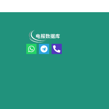
W
T
P
h
e
h
a
l
o
t
e
n
s
g
e
a
r
-
p
a
a
p
m
l
t