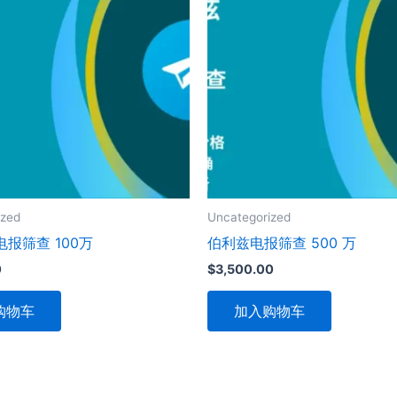
ized
Uncategorized
报筛查 100万
伯利兹电报筛查 500 万
0
$
3,500.00
购物车
加入购物车