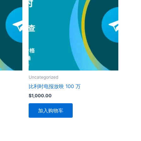
Uncategorized
比利时电报放映 100 万
$
1,000.00
加入购物车