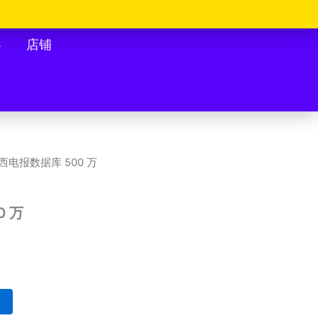
客
店铺
巴西电报数据库 500 万
0 万