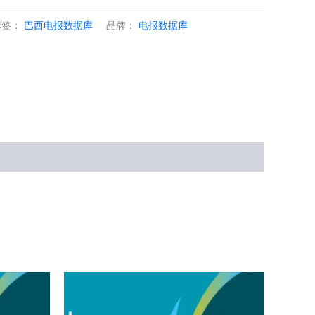
标签：
巴西电报数据库
品牌：
电报数据库