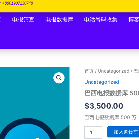
: +8801907130748
页
电报筛查
电报数据库
电话号码收集
博
巴
首页
/
Uncategorized
/ 
西
Uncategorized
电
报
巴西电报数据库 50
数
据
$
3,500.00
库
500
巴西电报数据库 500 万
万
数
加入购物车
量