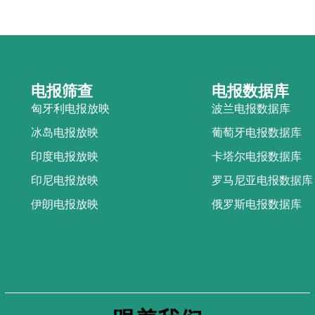
电报筛查
电报数据库
匈牙利电报放映
波兰电报数据库
冰岛电报放映
葡萄牙电报数据库
印度电报放映
卡塔尔电报数据库
印尼电报放映
罗马尼亚电报数据库
伊朗电报放映
俄罗斯电报数据库