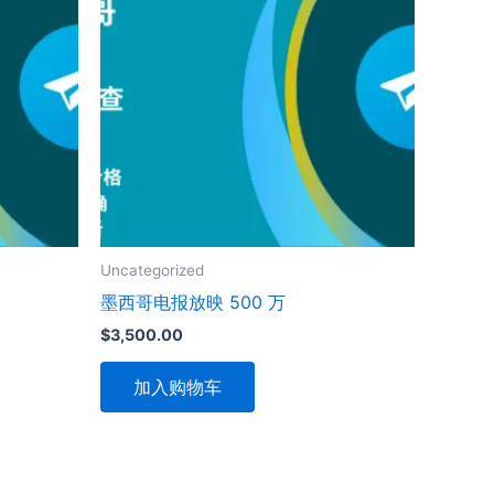
Uncategorized
墨西哥电报放映 500 万
$
3,500.00
加入购物车