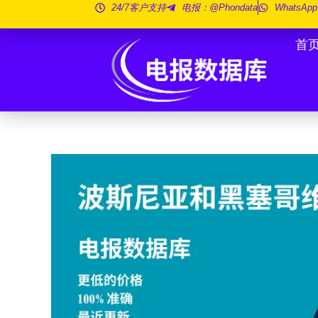
跳
24/7客户支持
电报：@phondata
WhatsApp
至
首
内
容