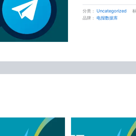
数
分类：
Uncategorized
据
库
品牌：
电报数据库
300
万
数
量