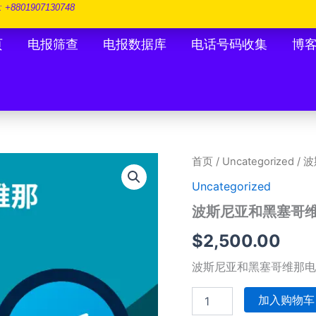
: +8801907130748
页
电报筛查
电报数据库
电话号码收集
博
波
首页
/
Uncategorized
/ 
斯
Uncategorized
尼
亚
波斯尼亚和黑塞哥维那
和
黑
$
2,500.00
塞
哥
波斯尼亚和黑塞哥维那电报
维
那
加入购物车
电
报