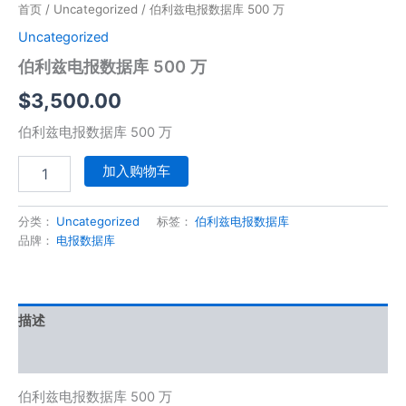
首页
/
Uncategorized
/ 伯利兹电报数据库 500 万
Uncategorized
伯利兹电报数据库 500 万
$
3,500.00
伯利兹电报数据库 500 万
加入购物车
分类：
Uncategorized
标签：
伯利兹电报数据库
品牌：
电报数据库
描述
用户评价 (0)
伯利兹电报数据库 500 万