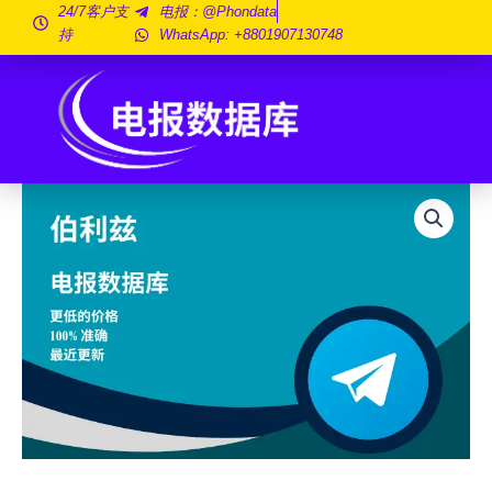
跳
24/7客户支
电报：@phondata
持
WhatsApp: +8801907130748
至
内
容
伯
利
兹
电
报
数
据
库
500
万
数
量