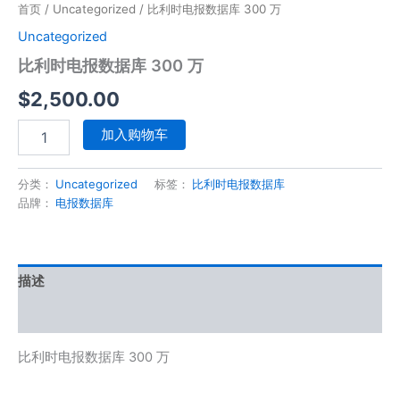
首页
/
Uncategorized
/ 比利时电报数据库 300 万
Uncategorized
比利时电报数据库 300 万
$
2,500.00
加入购物车
分类：
Uncategorized
标签：
比利时电报数据库
品牌：
电报数据库
描述
用户评价 (0)
比利时电报数据库 300 万