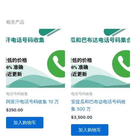
相关产品
电话号码收集
电话号码收集
阿富汗电话号码收集 10 万
安提瓜和巴布达电话号码收
集 500 万
$
250.00
$
3,500.00
加入购物车
加入购物车