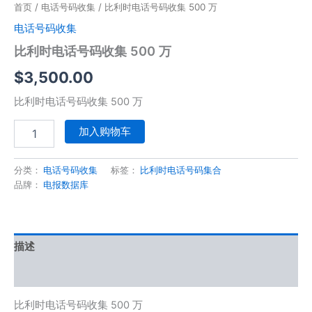
首页
/
电话号码收集
/ 比利时电话号码收集 500 万
电话号码收集
比利时电话号码收集 500 万
$
3,500.00
比利时电话号码收集 500 万
加入购物车
分类：
电话号码收集
标签：
比利时电话号码集合
品牌：
电报数据库
描述
用户评价 (0)
比利时电话号码收集 500 万