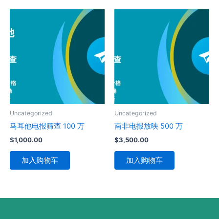
Uncategorized
Uncategorized
马耳他电报筛查 100 万
南非电报放映 500 万
$
1,000.00
$
3,500.00
加入购物车
加入购物车