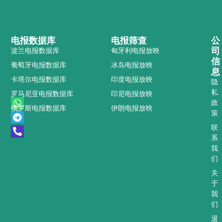
电报数据库
电报筛查
公
司
波兰电报数据库
匈牙利电报放映
信
葡萄牙电报数据库
冰岛电报放映
息
卡塔尔电报数据库
印度电报放映
隐
私
罗马尼亚电报数据库
印尼电报放映
W
T
P
政
俄罗斯电报数据库
伊朗电报放映
h
e
h
策
a
l
o
t
e
n
联
s
g
e
系
a
r
-
我
p
a
a
们
p
m
l
t
关
于
我
们
退