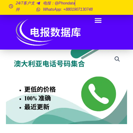
跳
24/7客户支
电报：@phondata
持
WhatsApp: +8801907130748
至
内
容
澳
大
利
亚
电
话
号
码
收
集
100
万
数
量