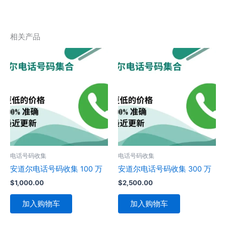
相关产品
电话号码收集
电话号码收集
安道尔电话号码收集 100 万
安道尔电话号码收集 300 万
$
1,000.00
$
2,500.00
加入购物车
加入购物车