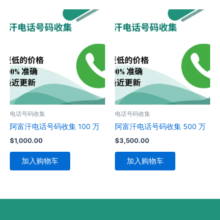
电话号码收集
电话号码收集
阿富汗电话号码收集 100 万
阿富汗电话号码收集 500 万
$
1,000.00
$
3,500.00
加入购物车
加入购物车