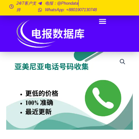
跳
24/7客户支
电报：@phondata
持
WhatsApp: +8801907130748
至
内
容
亚
美
尼
亚
电
话
号
码
集
合
10
万
数
量