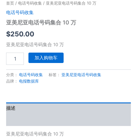
首页
/
电话号码收集
/ 亚美尼亚电话号码集合 10 万
电话号码收集
亚美尼亚电话号码集合 10 万
$
250.00
亚美尼亚电话号码集合 10 万
加入购物车
分类：
电话号码收集
标签：
亚美尼亚电话号码收集
品牌：
电报数据库
描述
用户评价 (0)
亚美尼亚电话号码集合 10 万