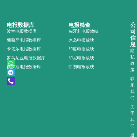
电报数据库
电报筛查
公
司
波兰电报数据库
匈牙利电报放映
信
葡萄牙电报数据库
冰岛电报放映
息
卡塔尔电报数据库
印度电报放映
隐
私
罗马尼亚电报数据库
印尼电报放映
W
T
P
政
俄罗斯电报数据库
伊朗电报放映
h
e
h
策
a
l
o
t
e
n
联
s
g
e
系
a
r
-
我
p
a
a
们
p
m
l
t
关
于
我
们
退