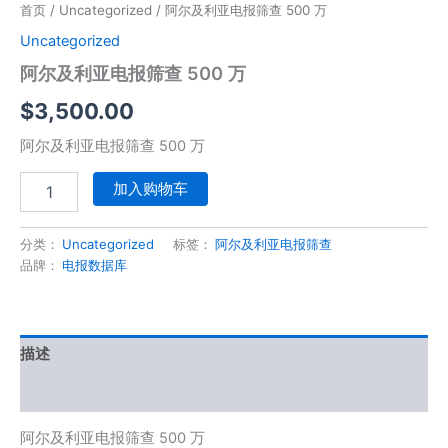
首页
/
Uncategorized
/ 阿尔及利亚电报筛查 500 万
Uncategorized
阿尔及利亚电报筛查 500 万
$
3,500.00
阿尔及利亚电报筛查 500 万
加入购物车
分类：
Uncategorized
标签：
阿尔及利亚电报筛查
品牌：
电报数据库
描述
用户评价 (0)
阿尔及利亚电报筛查 500 万