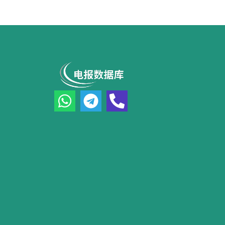
W
T
P
h
e
h
a
l
o
t
e
n
s
g
e
a
r
-
p
a
a
p
m
l
t