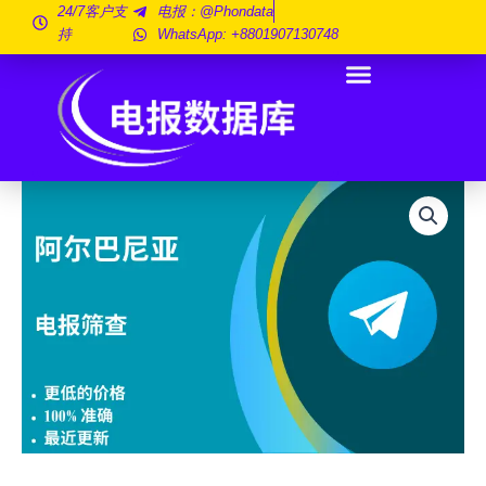
跳
24/7客户支
电报：@phondata
持
WhatsApp: +8801907130748
至
内
容
阿
尔
巴
尼
亚
电
报
筛
查
500
万
数
量