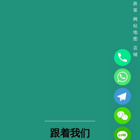
政
策
网
站
地
图
店
铺
跟着我们