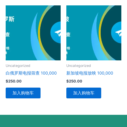
Uncategorized
Uncategorized
白俄罗斯电报筛查 100,000
新加坡电报放映 100,000
$
250.00
$
250.00
加入购物车
加入购物车