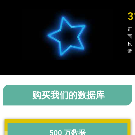
3
正
面
反
馈
购买我们的数据库
500 万数据