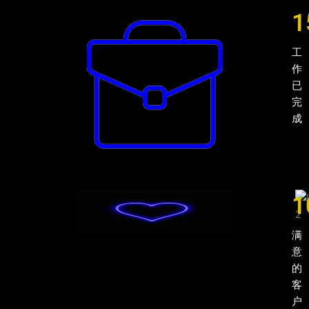
1
工
作
已
完
成
1
满
意
的
客
户