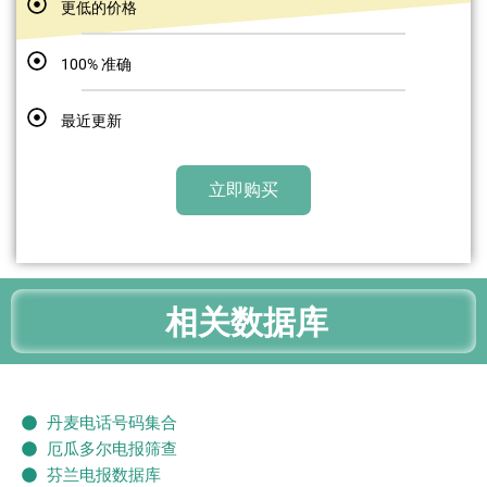
更低的价格
100% 准确
最近更新
立即购买
相关数据库
丹麦电话号码集合
厄瓜多尔电报筛查
芬兰电报数据库