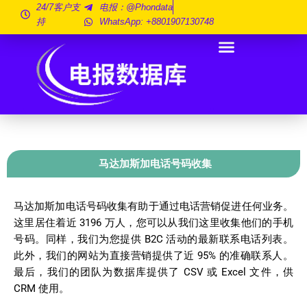
跳
24/7客户支
电报：@phondata
持
WhatsApp: +8801907130748
至
内
容
马达加斯加电话号码收集
马达加斯加电话号码收集有助于通过电话营销促进任何业务。
这里居住着近 3196 万人，您可以从我们这里收集他们的手机
号码。同样，我们为您提供 B2C 活动的最新联系电话列表。
此外，我们的网站为直接营销提供了近 95% 的准确联系人。
最后，我们的团队为数据库提供了 CSV 或 Excel 文件，供
CRM 使用。