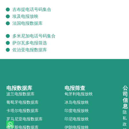
吉布提电话号码集合
埃及电报放映
法国电报数据库
多米尼加电话号码集合
萨尔瓦多电报筛选
佐治亚电报数据库
电报数据库
电报筛查
公
司
波兰电报数据库
匈牙利电报放映
信
葡萄牙电报数据库
冰岛电报放映
息
卡塔尔电报数据库
印度电报放映
隐
私
罗马尼亚电报数据库
印尼电报放映
W
T
P
政
俄罗斯电报数据库
伊朗电报放映
h
e
h