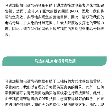
马达加斯加电话号码收集有助于通过直接致电新客户来增加销
售额。然而，这带来了巨大的投资回报 (ROI)。因此，我们将
帮助您高效、实际地实现您的营销目标。因此，请获取我们的
电话号码，扩大您的外展范围，并最大限度地发挥您的营销力
度。因此，请在我们的网站上购买我们的罗马尼亚电话号码线
索。
马达加斯加 电话号码数据
马达加斯加电话号码数据有助于以独特的方式改善短信营销。
尽管如此，我们以合理的价格提供更真实的目录。此外，任何
零售商都可以毫无疑问地购买这些线索进行直接营销。此外，
由于我们遵守适当的 GDPR 法律，您将获得最好的服务。如果
您遇到任何问题，我们会为您提供正确的解决方案。所以，现