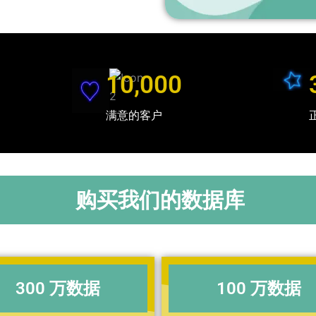
10,000
满意的客户
购买我们的数据库
300 万数据
100 万数据