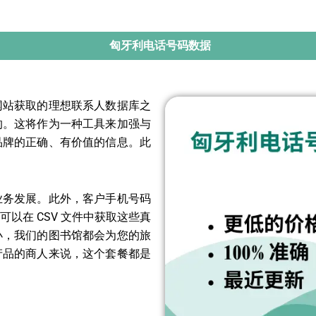
匈牙利电话号码数据
网站获取的理想联系人数据库之
的。这将作为一种工具来加强与
品牌的正确、有价值的信息。此
业务发展。此外，客户手机号码
以在 CSV 文件中获取这些真
小，我们的图书馆都会为您的旅
产品的商人来说，这个套餐都是