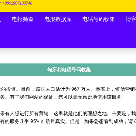
: +8801907130748
页
电报筛查
电报数据库
电话号码收集
博
匈牙利电话号码收集
的投资。目前，该国人口估计为 967 万人。事实上，短信营
务。有了我们网站的保证，您可以毫无顾虑地使用该服务。
果有人想进行所有营销，这里就是他们的理想之地。主要是，我
的服务几乎 95% 准确且真实。但是，如果您想看到成功，请