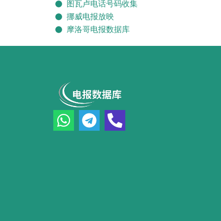
图瓦卢电话号码收集
挪威电报放映
摩洛哥电报数据库
W
T
P
h
e
h
a
l
o
t
e
n
s
g
e
a
r
-
p
a
a
p
m
l