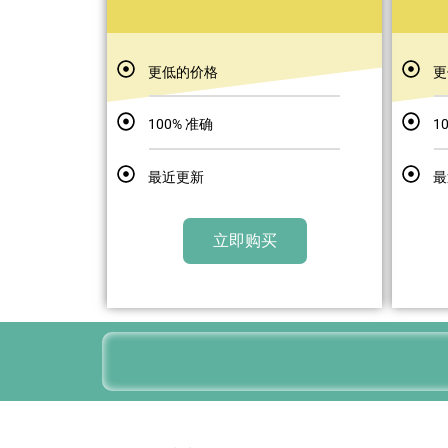
更低的价格
更
100% 准确
1
最近更新
最
立即购买