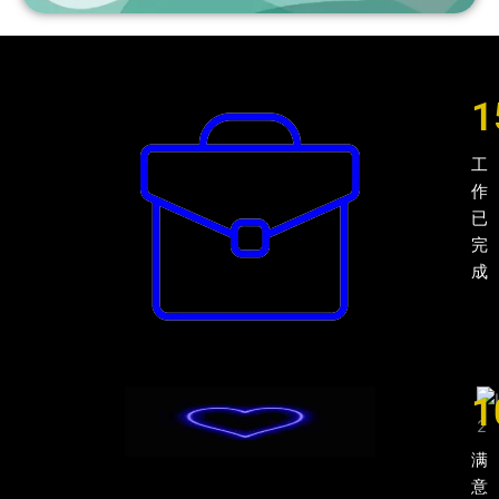
1
工
作
已
完
成
1
满
意