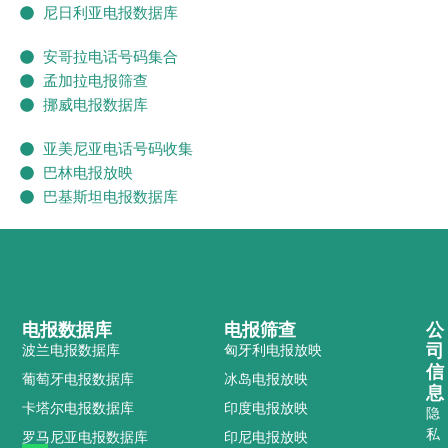
尼日利亚电报数据库
安哥拉电话号码集合
孟加拉电报筛查
挪威电报数据库
亚美尼亚电话号码收集
巴林电报放映
巴基斯坦电报数据库
电报数据库
电报筛查
公
司
波兰电报数据库
匈牙利电报放映
信
葡萄牙电报数据库
冰岛电报放映
息
卡塔尔电报数据库
印度电报放映
隐
私
罗马尼亚电报数据库
印尼电报放映