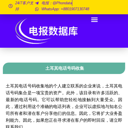
跳
24/7客户支
电报：@phondata
持
WhatsApp: +8801907130748
至
内
容
土耳其电话号码收集
土耳其电话号码收集地的个人建立联系的企业来说，土耳其电
话号码集合是一项宝贵的资产。此外，该目录有许多活跃的、
最新的电话号码。它可以帮助您轻松地接触到大量受众。因
此，通过利用这个准确的电话列表，企业可以虚拟地与知名公
司所有者和潜在客户分享他们的信息。因此，它将扩大业务盈
利能力。因此，如果您正在寻求潜在客户的即时回应，请立即
联系我们。