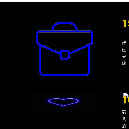
1
工
作
已
完
成
1
满
意
的