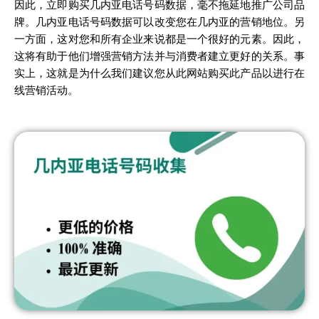
因此，立即购买几内亚电话号码数据，毫不拖延地推广公司品
牌。几内亚电话号码数据可以改变您在几内亚的营销地位。另
一方面，这对您和所有企业来说都是一个很好的元素。因此，
这将有助于他们增强营销方法并与消费者建立更好的关系。事
实上，这就是为什么我们建议您从此网站购买此产品以进行在
线营销活动。