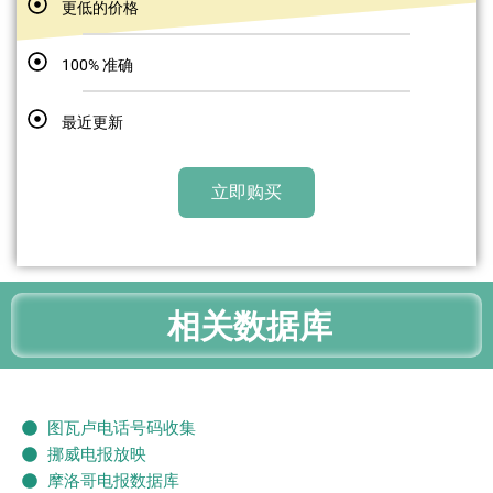
更低的价格
100% 准确
最近更新
立即购买
相关数据库
图瓦卢电话号码收集
挪威电报放映
摩洛哥电报数据库