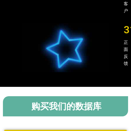
客
户
3
正
面
反
馈
购买我们的数据库