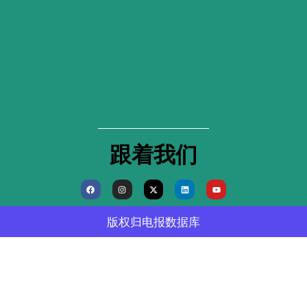
跟着我们
F
I
X
L
Y
a
n
-
i
o
c
s
t
n
u
e
t
w
k
t
b
a
i
e
u
版权归
电报数据库
o
g
t
d
b
o
r
t
i
e
k
a
e
n
m
r