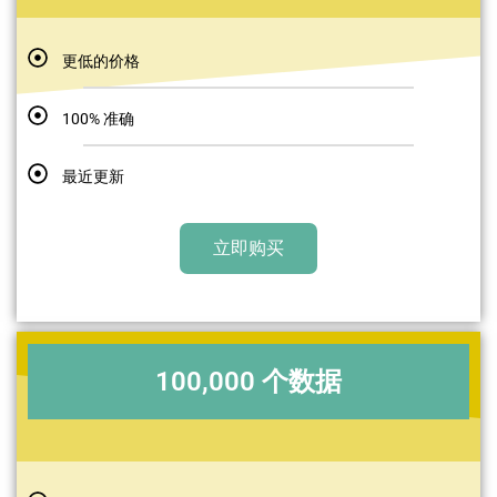
更低的价格
100% 准确
最近更新
立即购买
100,000 个数据