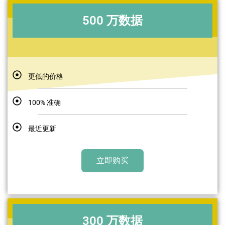
500 万数据
更低的价格
100% 准确
最近更新
立即购买
300 万数据