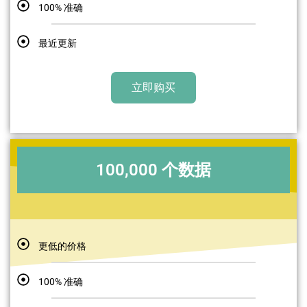
100% 准确
最近更新
立即购买
100,000 个数据
更低的价格
100% 准确