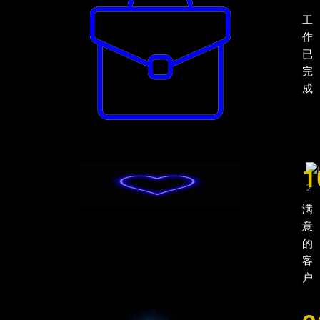
工
作
已
完
成
1
满
意
的
客
户