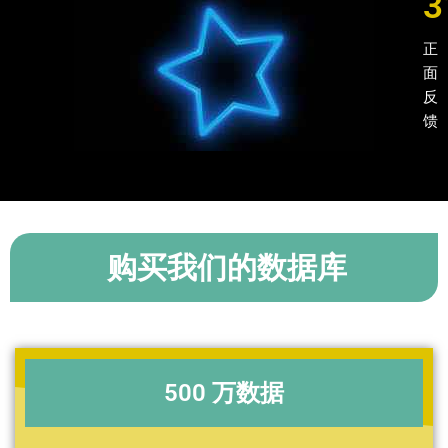
3
正
面
反
馈
购买我们的数据库
500 万数据