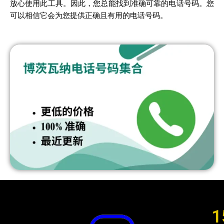
放心使用此工具。因此，您总能找到准确可靠的电话号码。您
可以相信它会为您提供正确且有用的电话号码。
1