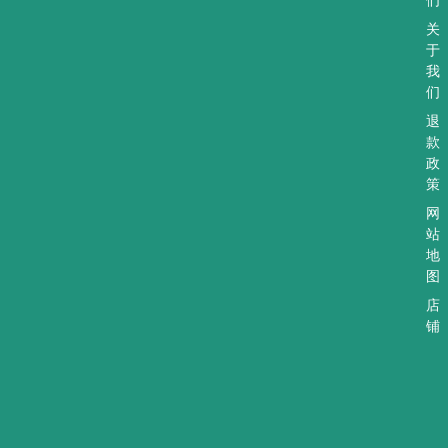
p
m
l
t
关
于
我
们
退
款
政
策
网
站
地
图
店
铺