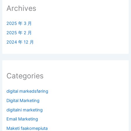
Archives
2025 年 3 月
2025 年 2 月
2024 年 12 月
Categories
digital markedsføring
Digital Marketing
digitalni marketing
Email Marketing
Maketi faakomepiuta