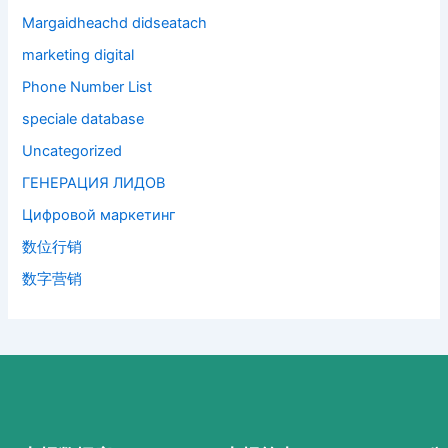
Margaidheachd didseatach
marketing digital
Phone Number List
speciale database
Uncategorized
ГЕНЕРАЦИЯ ЛИДОВ
Цифровой маркетинг
数位行销
数字营销