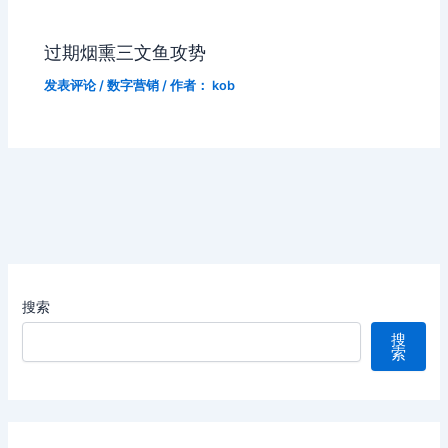
过期烟熏三文鱼攻势
发表评论
/
数字营销
/ 作者：
kob
搜索
搜
索