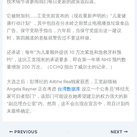
技术细节请参阅我们每日更新的政策追踪器。
它被附加到……工党先前宣布的（现在重新声明的）“儿童健
康行动计划” ，其中包括在分水岭之前禁止电视播放垃圾食品
广告。保守党助手指出，六年前，当保守党提出这一建议
时，第四频道的老板就警告过不要这样做。
还承诺：每年“为儿童额外提供 10 万次紧急和急救牙科预
约”，这比工党现有的承诺要多，即在第一年将 NHS 预约数
量增加 200 万次。（CCHQ 指出了威尔士的记录。）
大选之后：彭博社的 Ailbhe Rea独家获悉，工党副领袖
Angela Rayner 正在考虑
台湾数据库
设立一个公务员“终结无
家可归者部门”，该部门可能设在她希望建立的权力强大的新
“副总理办公室”内。然而，这不会出现在宣言中，而且计划尚
未最终确定。
PREVIOUS
NEXT