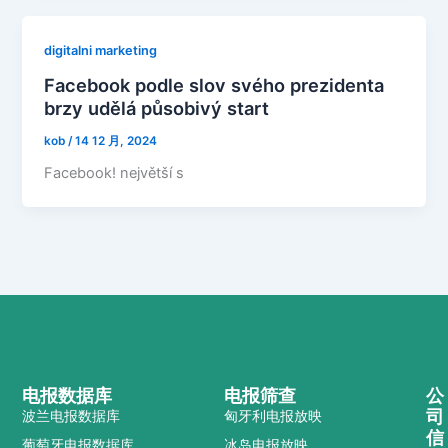
digitalni marketing
Facebook podle slov svého prezidenta
brzy udělá působivý start
kob
/
14 12 月, 2024
Facebook! největší s
电报数据库
电报筛查
公
司
波兰电报数据库
匈牙利电报放映
信
葡萄牙电报数据库
冰岛电报放映