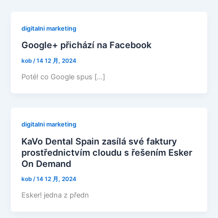
digitalni marketing
Google+ přichází na Facebook
kob
/
14 12 月, 2024
Poté! co Google spus […]
digitalni marketing
KaVo Dental Spain zasílá své faktury
prostřednictvím cloudu s řešením Esker
On Demand
kob
/
14 12 月, 2024
Esker! jedna z předn