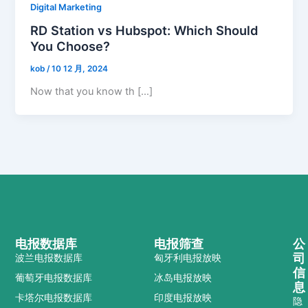
Digital Marketing
RD Station vs Hubspot: Which Should
You Choose?
kob
/
10 12 月, 2024
Now that you know th […]
电报数据库
电报筛查
公
司
波兰电报数据库
匈牙利电报放映
信
葡萄牙电报数据库
冰岛电报放映
息
卡塔尔电报数据库
印度电报放映
隐