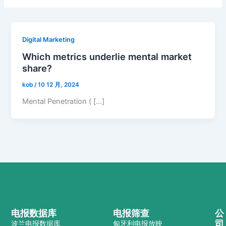
Digital Marketing
Which metrics underlie mental market
share?
kob
/
10 12 月, 2024
Mental Penetration ( […]
电报数据库
电报筛查
公
司
波兰电报数据库
匈牙利电报放映