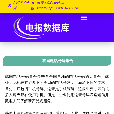
跳
24/7客户支
电报：@phondata
持
WhatsApp: +8801907130748
至
内
容
韩国电话号码集合
韩国电话号码集合是来自全国各地的电话号码的大集合。此
外，此列表有许多不同类型的电话号码，可满足不同的需求。
首先，它包括手机号码。这些是手机号码，这很重要，因为很
多人每天都在使用手机。但是，企业使用这些号码发送短信并
致电人们了解新产品或服务。
韩国电话号码集合也有商业电话号码。因此，这些号码对于想