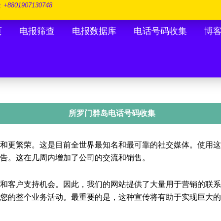
: +8801907130748
页
电报筛查
电报数据库
电话号码收集
博
所罗门群岛电话号码收集
和更繁荣。这是目前全世界最知名和最可靠的社交媒体。使用这
告。这在几周内增加了公司的交流和销售。
和客户支持机会。因此，我们的网站提供了大量用于营销的联系
的整个业务活动。最重要的是，这种宣传将有助于实现巨大的投资回