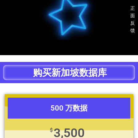
正
面
反
馈
购买新加坡数据库
500 万数据
3,500
$