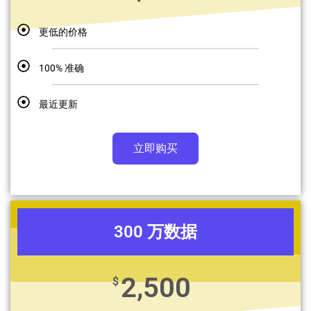
更低的价格
100% 准确
最近更新
立即购买
300 万数据
2,500
$