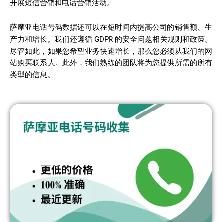
开展短信营销和电话营销活动。
萨摩亚电话号码数据还可以在短时间内提高公司的销售额、生
产力和增长。我们还遵循 GDPR 的安全问题相关规则和政策。
尽管如此，如果您希望业务快速增长，那么您必须从我们的网
站购买联系人。此外，我们熟练的团队将为您提供所需的所有
类型的信息。