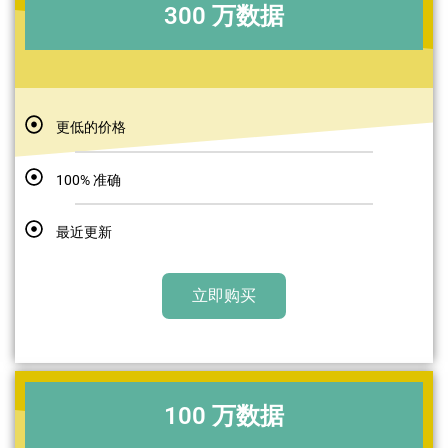
300 万数据
更低的价格
100% 准确
最近更新
立即购买
100 万数据