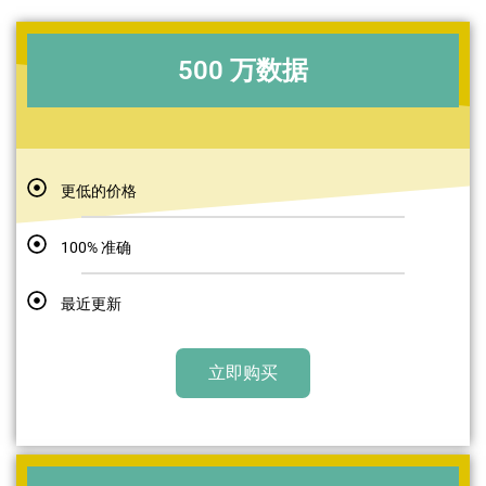
500 万数据
更低的价格
100% 准确
最近更新
立即购买