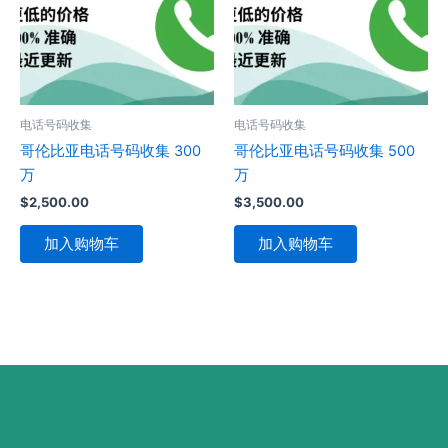
电话号码收集
电话号码收集
哥伦比亚电话号码收集 300
哥伦比亚电话号码收集 500
万
万
$
2,500.00
$
3,500.00
加入购物车
加入购物车