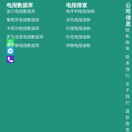
电报数据库
电报筛查
公
司
波兰电报数据库
匈牙利电报放映
信
葡萄牙电报数据库
冰岛电报放映
息
卡塔尔电报数据库
印度电报放映
隐
私
罗马尼亚电报数据库
印尼电报放映
W
T
P
政
俄罗斯电报数据库
伊朗电报放映
h
e
h
策
a
l
o
t
e
n
联
s
g
e
系
a
r
-
我
p
a
a
们
p
m
l
t
关
于
我
们
退
款
政
策