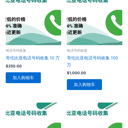
电话号码收集
电话号码收集
哥伦比亚电话号码收集 10 万
哥伦比亚电话号码收集 100
万
$
250.00
$
1,000.00
加入购物车
加入购物车