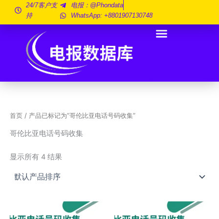
跳
24/7客户支
电报：@phondata
持
WhatsApp: +8801907130748
至
内
容
首页
/ 产品已标记为“哥伦比亚电话号码收集”
哥伦比亚电话号码收集
显示所有 4 结果