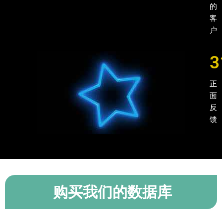
的
客
户
3
正
面
反
馈
购买我们的数据库