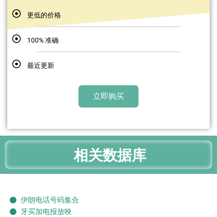
更低的价格
100% 准确
最近更新
立即购买
相关数据库
伊朗电话号码集合
牙买加电报放映