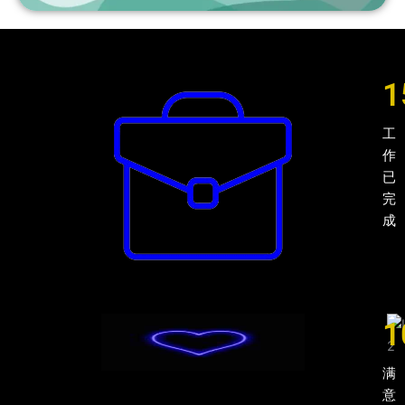
1
工
作
已
完
成
1
满
意