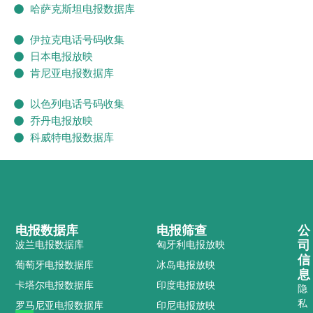
哈萨克斯坦电报数据库
伊拉克电话号码收集
日本电报放映
肯尼亚电报数据库
以色列电话号码收集
乔丹电报放映
科威特电报数据库
电报数据库
电报筛查
公
司
波兰电报数据库
匈牙利电报放映
信
葡萄牙电报数据库
冰岛电报放映
息
卡塔尔电报数据库
印度电报放映
隐
私
罗马尼亚电报数据库
印尼电报放映