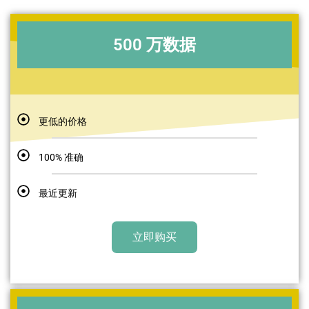
500 万数据
更低的价格
100% 准确
最近更新
立即购买