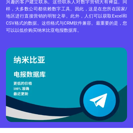
兴趣的客户建立联系。这些联系人对数字营销大有裨益。同
样，大多数公司都依赖数字工具。因此，这是在您所在国家/
地区进行直接营销的明智之举。此外，人们可以获取Excel和
CSV格式的数据。这些格式与CRM软件兼容。最重要的是，您
可以以低价购买纳米比亚电报数据库。