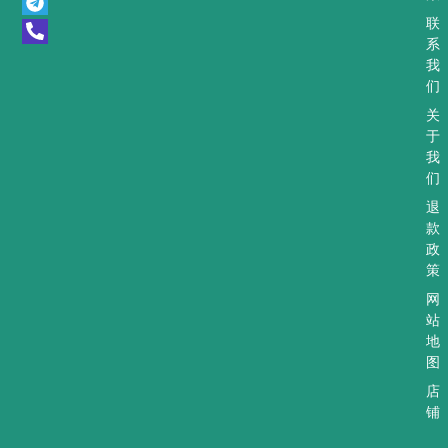
a
l
o
t
e
n
联
s
g
e
系
a
r
-
我
p
a
a
们
p
m
l
t
关
于
我
们
退
款
政
策
网
站
地
图
店
铺