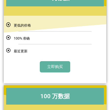
更低的价格
100% 准确
最近更新
立即购买
100 万数据