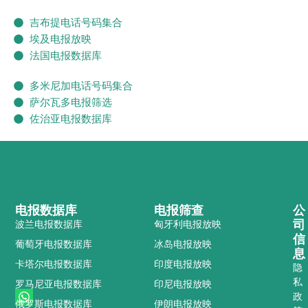
吉布提电话号码集合
埃及电报放映
法国电报数据库
多米尼加电话号码集合
萨尔瓦多电报筛选
佐治亚电报数据库
电报数据库
电报筛查
公
司
波兰电报数据库
匈牙利电报放映
信
葡萄牙电报数据库
冰岛电报放映
息
卡塔尔电报数据库
印度电报放映
隐
私
罗马尼亚电报数据库
印尼电报放映
W
T
P
政
俄罗斯电报数据库
伊朗电报放映
h
e
h