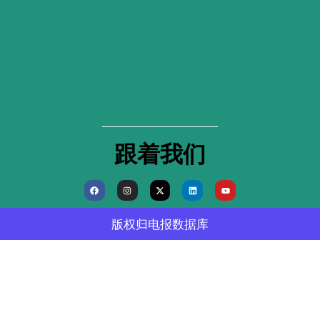
跟着我们
F
I
X
L
Y
a
n
-
i
o
c
s
t
n
u
e
t
w
k
t
b
a
i
e
u
版权归
电报数据库
o
g
t
d
b
o
r
t
i
e
k
a
e
n
m
r