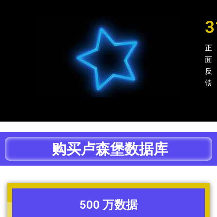
3
正
面
反
馈
购买卢森堡数据库
500 万数据