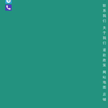
a
l
o
t
e
n
联
s
g
e
系
a
r
-
我
p
a
a
们
p
m
l
t
关
于
我
们
退
款
政
策
网
站
地
图
店
铺