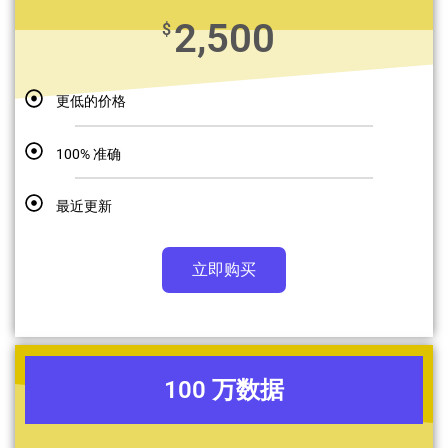
2,500
$
更低的价格
100% 准确
最近更新
立即购买
100 万数据