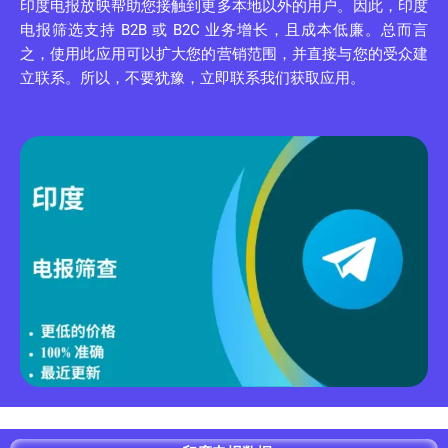
印度电报放映帮助您接触到更多本地以外的用户。因此，印度
电报筛选支持 B2B 或 B2C 业务增长，且成本低廉。总而言
之，使用此应用可以扩大您的营销范围，并直接与您的受众建
立联系。所以，不要犹豫，立即联系我们获取应用。