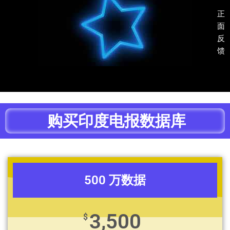
正
面
反
馈
购买印度电报数据库
500 万数据
3,500
$