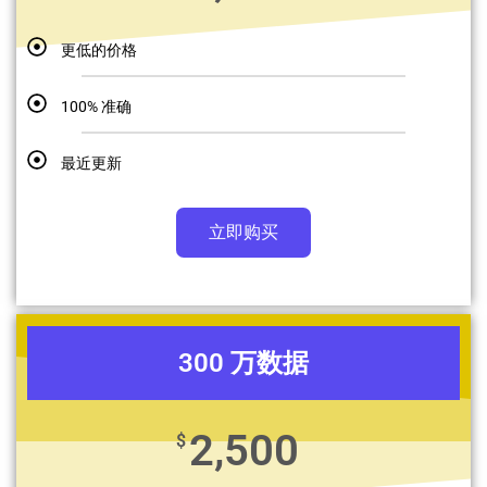
更低的价格
100% 准确
最近更新
立即购买
300 万数据
2,500
$