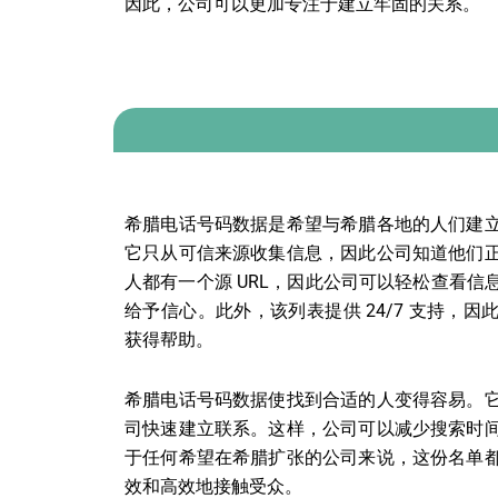
因此，公司可以更加专注于建立牢固的关系。
希腊电话号码数据是希望与希腊各地的人们建
它只从可信来源收集信息，因此公司知道他们
人都有一个源 URL，因此公司可以轻松查看
给予信心。此外，该列表提供 24/7 支持，
获得帮助。
希腊电话号码数据使找到合适的人变得容易。
司快速建立联系。这样，公司可以减少搜索时
于任何希望在希腊扩张的公司来说，这份名单
效和高效地接触受众。