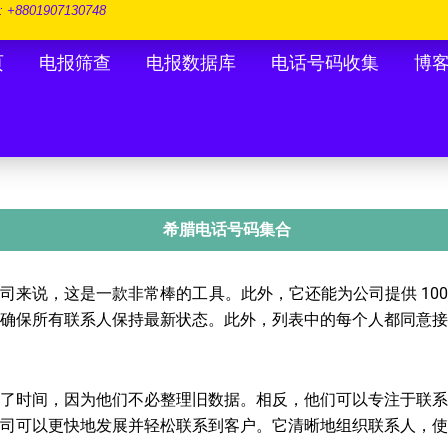
: +8801907130748
页
电报筛查
电报数据库
电话号码收集
博
希腊电话号码集合
司来说，这是一款非常棒的工具。此外，它还能为公司提供 100
确保所有联系人保持最新状态。此外，列表中的每个人都同意接
了时间，因为他们不必整理旧数据。相反，他们可以专注于联系
司可以更快地发展并轻松联系到客户。它清晰地组织联系人，使