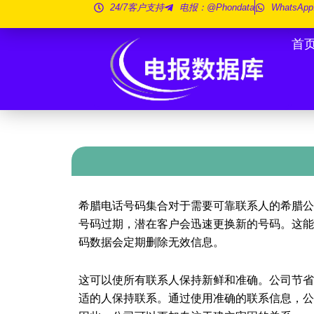
跳
24/7客户支持
电报：@phondata
WhatsApp
至
首
内
容
希腊电话号码集合对于需要可靠联系人的希腊公
号码过期，潜在客户会迅速更换新的号码。这能
码数据会定期删除无效信息。
这可以使所有联系人保持新鲜和准确。公司节省
适的人保持联系。通过使用准确的联系信息，公