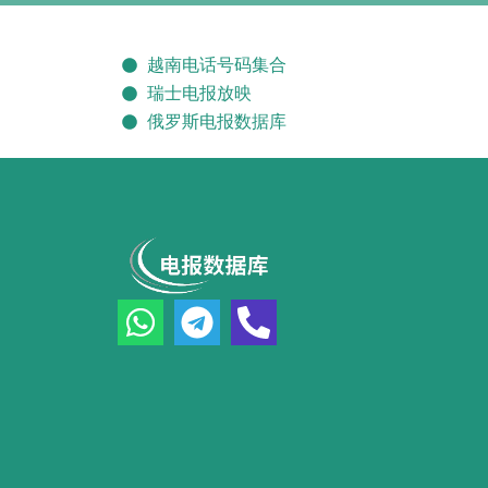
越南电话号码集合
瑞士电报放映
俄罗斯电报数据库
W
T
P
h
e
h
a
l
o
t
e
n
s
g
e
a
r
-