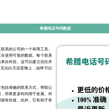
希腊电话号码数据
立联系的公司的一个有用工具。
正在使用可靠的数据。每个联系
信息来自何处。这可以建立信任并
因此无论白天还是晚上，始终可以
它包括准确的联系方式，帮助公
间，而将更多时间用于发展。对
都很有价值。此外，它有助于有