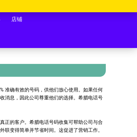
客
店铺
% 准确有效的号码，供他们放心使用。如果任何
收消息，因此公司尊重他们的选择。希腊电话号
真正的客户。希腊电话号码收集可帮助公司与合
外联变得简单并节省时间。这促进了营销工作。