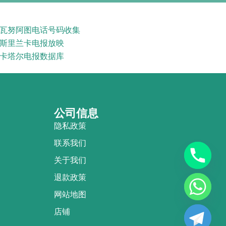
瓦努阿图电话号码收集
斯里兰卡电报放映
卡塔尔电报数据库
公司信息
隐私政策
联系我们
关于我们
退款政策
网站地图
店铺