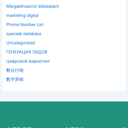
Margaidheachd didseatach
marketing digital
Phone Number List
speciale database
Uncategorized
ГЕНЕРАЦИЯ ЛИДОВ
Цифровой маркетинг
数位行销
数字营销