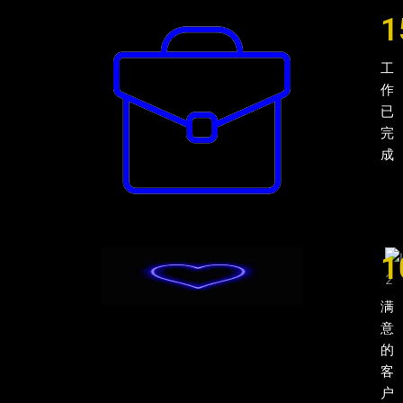
1
工
作
已
完
成
1
满
意
的
客
户