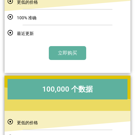
更低的价格
100% 准确
最近更新
立即购买
100,000 个数据
更低的价格