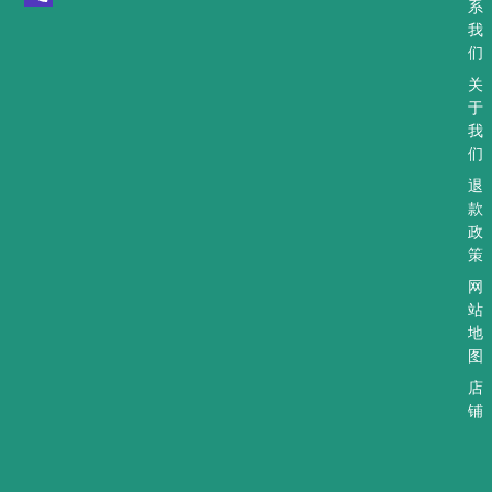
s
g
e
系
a
r
-
我
p
a
a
们
p
m
l
t
关
于
我
们
退
款
政
策
网
站
地
图
店
铺