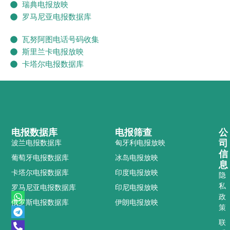
瑞典电报放映
罗马尼亚电报数据库
瓦努阿图电话号码收集
斯里兰卡电报放映
卡塔尔电报数据库
电报数据库
电报筛查
公
司
波兰电报数据库
匈牙利电报放映
信
葡萄牙电报数据库
冰岛电报放映
息
卡塔尔电报数据库
印度电报放映
隐
私
罗马尼亚电报数据库
印尼电报放映
W
T
P
政
俄罗斯电报数据库
伊朗电报放映
h
e
h
策
a
l
o
t
e
n
联